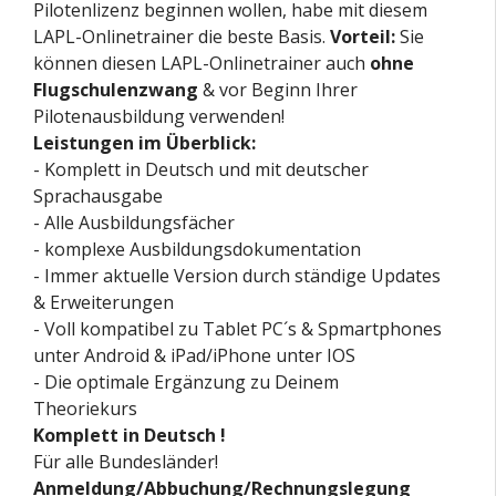
Pilotenlizenz beginnen wollen, habe mit diesem
LAPL-Onlinetrainer die beste Basis.
Vorteil:
Sie
können diesen LAPL-Onlinetrainer auch
ohne
Flugschulenzwang
& vor Beginn Ihrer
Pilotenausbildung verwenden!
Leistungen im Überblick:
- Komplett in Deutsch und mit deutscher
Sprachausgabe
- Alle Ausbildungsfächer
- komplexe Ausbildungsdokumentation
- Immer aktuelle Version durch ständige Updates
& Erweiterungen
- Voll kompatibel zu Tablet PC´s & Spmartphones
unter Android & iPad/iPhone unter IOS
- Die optimale Ergänzung zu Deinem
Theoriekurs
Komplett in Deutsch !
Für alle Bundesländer!
Anmeldung/Abbuchung/Rechnungslegung