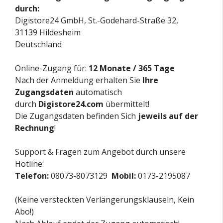
durch:
Digistore24 GmbH, St.-Godehard-Straße 32,
31139 Hildesheim
Deutschland
Online-Zugang für:
12 Monate / 365 Tage
Nach der Anmeldung erhalten Sie
Ihre
Zugangsdaten
automatisch
durch
Digistore24.com
übermittelt!
Die Zugangsdaten befinden Sich
jeweils auf der
Rechnung
!
Support & Fragen zum Angebot durch unsere
Hotline:
Telefon:
08073-8073129
Mobil:
0173-2195087
(Keine versteckten Verlängerungsklauseln, Kein
Abo!)