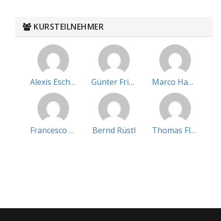
KURSTEILNEHMER
Alexis Eschke
Günter Frings
Marco Habel
Francesco Piezzo
Bernd Rüstl
Thomas Flassig