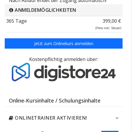
Nach Ablauf endet der Zugang automatisch!
ANMELDEMÖGLICHKEITEN
365 Tage
399,00 €
(Preis inkl. Steuer)
Jetzt zum Onlinekurs anmelden
Kostenpflichtig anmelden über:
Online-Kursinhalte / Schulungsinhalte
ONLINETRAINER AKTIVIEREN!