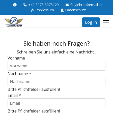
+49 8073 8073129
fluglehrer@email.de
Impressum
Datenschutz
Log in
Sie haben noch Fragen?
Schreiben Sie uns einfach eine Nachricht...
Vorname
Nachname
*
Bitte Pflichtfelder ausfüllen!
Email
*
Bitte Pflichtfelder ausfüllen!