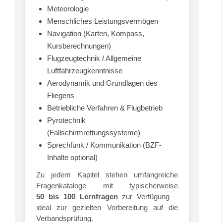
Meteorologie
Menschliches Leistungsvermögen
Navigation (Karten, Kompass,
Kursberechnungen)
Flugzeugtechnik / Allgemeine
Luftfahrzeugkenntnisse
Aerodynamik und Grundlagen des
Fliegens
Betriebliche Verfahren & Flugbetrieb
Pyrotechnik
(Fallschirmrettungssysteme)
Sprechfunk / Kommunikation (BZF-
Inhalte optional)
Zu jedem Kapitel stehen umfangreiche
Fragenkataloge mit typischerweise
50 bis 100 Lernfragen
zur Verfügung –
ideal zur gezielten Vorbereitung auf die
Verbandsprüfung.