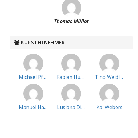
Thomas Müller
KURSTEILNEHMER
Michael Pfahl
Fabian Hummel
Tino Weidling
Manuel Halbherr
Lusiana Diebolder
Kai Webers