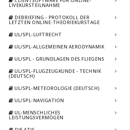
CLIENTSOFTWARE FÜR ONLINE-
LIVEKURSTEILNAHME
DEBRIEFING - PROTOKOLL DER
LETZTEN ONLINE-THEORIEKURSTAGE
UL/SPL-LUFTRECHT
UL/SPL-ALLGEMEINEN AERODYNAMIK
UL/SPL - GRUNDLAGEN DES FLIEGENS
UL/SPL-FLUGZEUGKUNDE - TECHNIK
(DEUTSCH)
UL/SPL-METEOROLOGIE (DEUTSCH)
UL/SPL-NAVIGATION
UL-MENSCHLICHES
LEISTUNGSVERMÖGEN
DIE ATIS