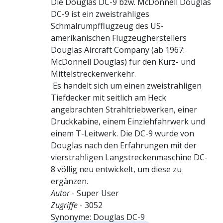
Die Douglas DC-9 bzw. McDonnell Douglas
DC-9 ist ein zweistrahliges
Schmalrumpfflugzeug des US-
amerikanischen Flugzeugherstellers
Douglas Aircraft Company (ab 1967:
McDonnell Douglas) für den Kurz- und
Mittelstreckenverkehr.
Es handelt sich um einen zweistrahligen
Tiefdecker mit seitlich am Heck
angebrachten Strahltriebwerken, einer
Druckkabine, einem Einziehfahrwerk und
einem T-Leitwerk. Die DC-9 wurde von
Douglas nach den Erfahrungen mit der
vierstrahligen Langstreckenmaschine DC-
8 völlig neu entwickelt, um diese zu
ergänzen.
Autor
- Super User
Zugriffe
- 3052
Synonyme: Douglas DC-9