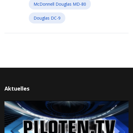
McDonnell Douglas MD-80
Douglas DC-9
Aktuelles