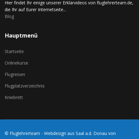
Hier findet Ihr einige unserer Erklärvideos von fluglehrerteam.de,
die Ihr auf Eurer Internetseite...
Blog
Hauptmenü
Startseite
Onlinekurse
Flugreisen
Flugplatzverzeichnis
Kniebrett
© Fluglehrerteam - Webdesign aus Saal a.d. Donau von