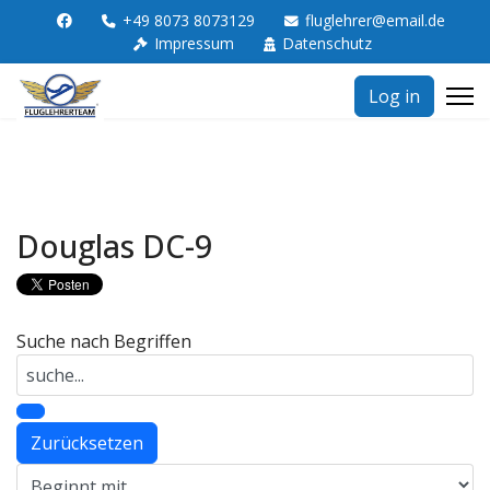
+49 8073 8073129
fluglehrer@email.de
Impressum
Datenschutz
Log in
Douglas DC-9
Suche nach Begriffen