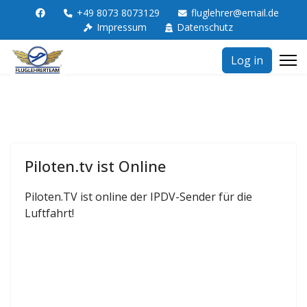
+49 8073 8073129
fluglehrer@email.de
Impressum
Datenschutz
Log in
Piloten.tv ist Online
Piloten.TV ist online der IPDV-Sender für die
Luftfahrt!