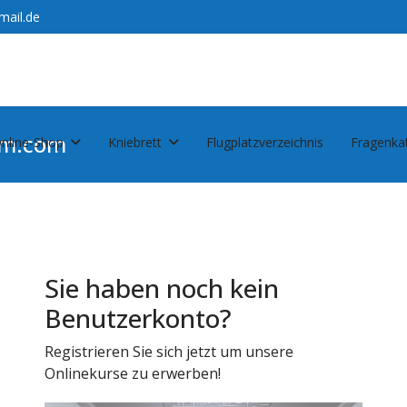
mail.de
am.com
nline-Shop
Kniebrett
Flugplatzverzeichnis
Fragenka
Sie haben noch kein
Benutzerkonto?
Registrieren Sie sich jetzt um unsere
Onlinekurse zu erwerben!