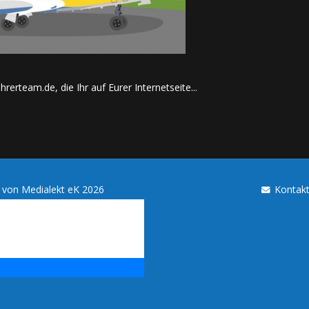
hrerteam.de, die Ihr auf Eurer Internetseite...
u von
Medialekt eK
2026
Kontak
es Blogs. Mit der Nutzung
tanden, dass Cookies