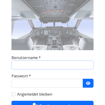
Benutzername
*
Passwort
*
Passwort
Angemeldet bleiben