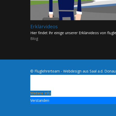
Erklärvideos
Hier findet Ihr einige unserer Erklärvideos von flugle
Blog
© Fluglehrerteam - Webdesign aus Saal a.d. Dona
Cookies erleichtern die Bereitstellung dies
dieses Blogs erklärst du dich damit einvers
verwendet werden!
Weitere Info
Verstanden