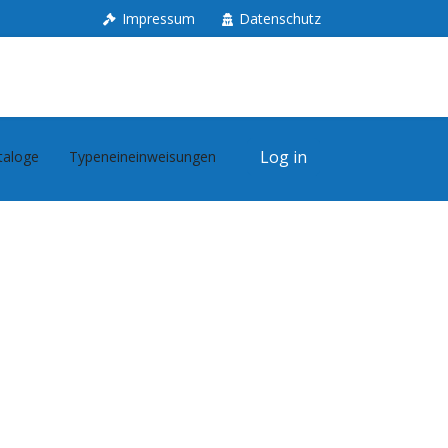
Impressum
Datenschutz
Log in
taloge
Typeneineinweisungen