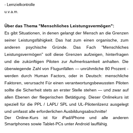
- Lernzielkontrolle
u.v.a.m.
Über das Thema "Menschliches Leistungsvermögen":
Es gibt Situationen, in denen gelangt der Mensch an die Grenzen
seiner Leistungsfähigkeit. Das hat zum einen organische, zum
anderen psychische Gründe. Das Fach "Menschliches
Leistungsvermögen" soll diese Grenzen auf­zeigen, hinterfragen
und die zukünftigen Piloten zur Aufmerksamkeit anhalten. Die
überwiegende Zahl von Flugunfällen — unrühmliche 80 Prozent -
werden durch Human Factors, oder in Deutsch: menschliche
Faktoren, verursacht Für einen verantwortungsbewussten Piloten
sollte die Sicherheit stets an erster Stelle stehen — und zwar auf
allen Ebenen der fliegerischen Betätigung. Dieser Onlinekurs ist
speziell für die PPL / LAPL/ SPL und UL-Pilotenlizenz ausgelegt
und umfasst alle erforderlichen Ausbildungsabschnitte!
Der Online-Kurs ist für iPad/iPhone und alle anderen
Smartphones sowie Tablet-PCs unter Android lauffähig.