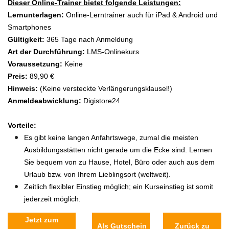
Dieser Online-Trainer bietet folgende Leistungen:
Lernunterlagen:
Online-Lerntrainer auch für iPad & Android und
Smartphones
Gültigkeit:
365 Tage nach Anmeldung
Art der Durchführung:
LMS-Onlinekurs
Voraussetzung:
Keine
Preis:
89,90 €
Hinweis:
(Keine versteckte Verlängerungsklausel!)
Anmeldeabwicklung:
Digistore24
Vorteile:
Es gibt keine langen Anfahrtswege, zumal die meisten
Ausbildungsstätten nicht gerade um die Ecke sind. Lernen
Sie bequem von zu Hause, Hotel, Büro oder auch aus dem
Urlaub bzw. von Ihrem Lieblingsort (weltweit).
Zeitlich flexibler Einstieg möglich; ein Kurseinstieg ist somit
jederzeit möglich.
Jetzt zum
Als Gutschein
Zurück zu