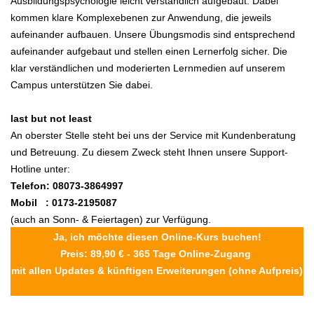
Ausbildungspsychologie leicht verständlich aufgebaut. Dabei
kommen klare Komplexebenen zur Anwendung, die jeweils
aufeinander aufbauen. Unsere Übungsmodis sind entsprechend
aufeinander aufgebaut und stellen einen Lernerfolg sicher. Die
klar verständlichen und moderierten Lernmedien auf unserem
Campus unterstützen Sie dabei.
last but not least
An oberster Stelle steht bei uns der Service mit Kundenberatung
und Betreuung. Zu diesem Zweck steht Ihnen unsere Support-
Hotline unter:
Telefon: 08073-3864997
Mobil : 0173-2195087
(auch an Sonn- & Feiertagen) zur Verfügung.
Ja, ich möchte diesen Online-Kurs buchen!
Preis: 89,90 € - 365 Tage Online-Zugang
mit allen Updates & künftigen Erweiterungen (ohne Aufpreis)