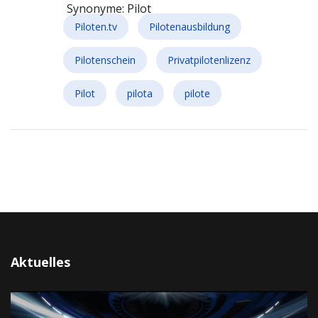
Synonyme: Pilot
Piloten.tv
Pilotenausbildung
Pilotenschein
Privatpilotenlizenz
Pilot
pilota
pilote
Aktuelles