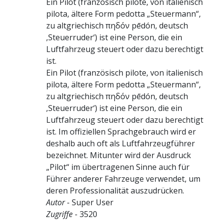
Ein Pilot (französisch pilote, von italienisch
pilota, ältere Form pedotta „Steuermann“,
zu altgriechisch πηδόν pēdón, deutsch
‚Steuerruder‘) ist eine Person, die ein
Luftfahrzeug steuert oder dazu berechtigt
ist.
Ein Pilot (französisch pilote, von italienisch
pilota, ältere Form pedotta „Steuermann“,
zu altgriechisch πηδόν pēdón, deutsch
‚Steuerruder‘) ist eine Person, die ein
Luftfahrzeug steuert oder dazu berechtigt
ist. Im offiziellen Sprachgebrauch wird er
deshalb auch oft als Luftfahrzeugführer
bezeichnet. Mitunter wird der Ausdruck
„Pilot“ im übertragenen Sinne auch für
Führer anderer Fahrzeuge verwendet, um
deren Professionalität auszudrücken.
Autor
- Super User
Zugriffe
- 3520