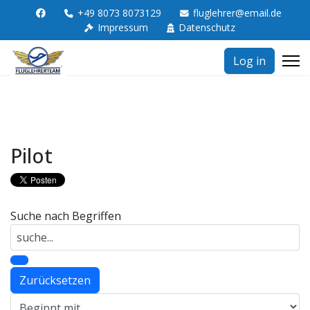
+49 8073 8073129
fluglehrer@email.de
Impressum
Datenschutz
Log in
Pilot
Suche nach Begriffen