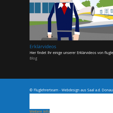
Erklärvideos
Hier findet Ihr einige unserer Erklärvideos von flugle
Blog
© Fluglehrerteam - Webdesign aus Saal a.d. Dona
Cookies erleichtern die Bereitstellung dies
dieses Blogs erklärst du dich damit einvers
verwendet werden!
Weitere Info