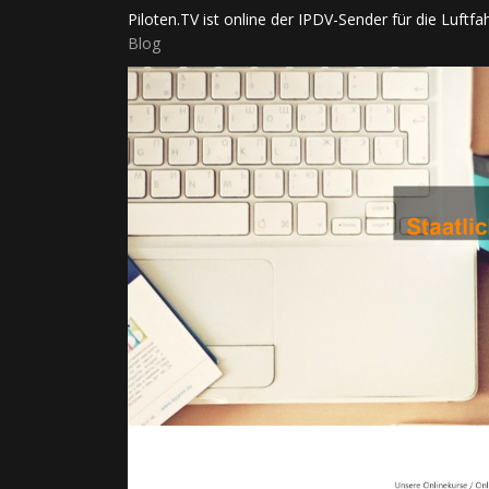
Piloten.TV ist online der IPDV-Sender für die Luftfahr
Blog