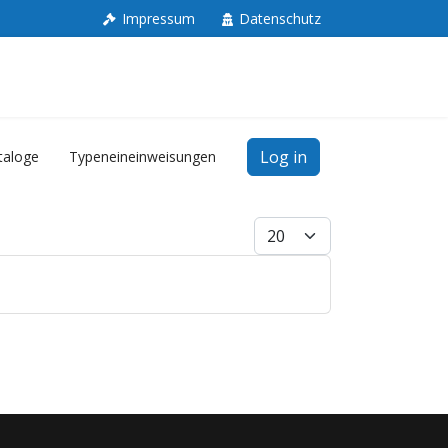
Impressum
Datenschutz
Log in
taloge
Typeneineinweisungen
Anzeige #