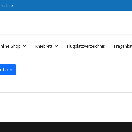
mail.de
nline-Shop
Kniebrett
Flugplatzverzeichnis
Fragenka
etzen