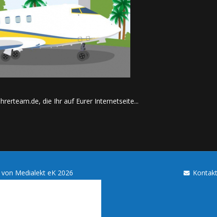
hrerteam.de, die Ihr auf Eurer Internetseite...
u von
Medialekt eK
2026
Kontak
es Blogs. Mit der Nutzung
tanden, dass Cookies