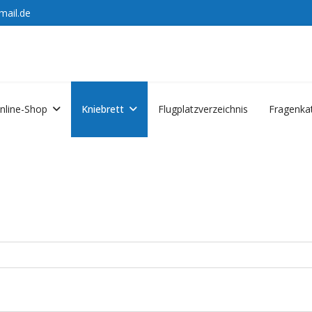
mail.de
nline-Shop
Kniebrett
Flugplatzverzeichnis
Fragenka