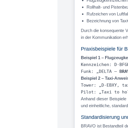
Flugzeugkennzeichen 
Rollhalt- und Pistenb
Rufzeichen von Luftf
Bezeichnung von Taxi
Durch die konsequente V
in der Kommunikation erh
Praxisbeispiele für
Beispiel 1 – Flugzeugk
Kennzeichen: D-BFG
Funk: „DELTA –
BRA
Beispiel 2 – Taxi-Anwe
Tower: „D-EBXY, t
Pilot: „Taxi to h
Anhand dieser Beispiele 
und einheitliche, standard
Standardisierung un
BRAVO ist Bestandteil 