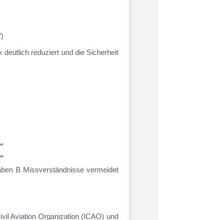
“)
utlich reduziert und die Sicherheit
“
“
staben B Missverständnisse vermeidet
Civil Aviation Organization (ICAO) und