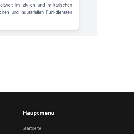
tweit im zivilen und militärischen
chen und industriellen Funkdiensten
Hauptmenü
Startseite