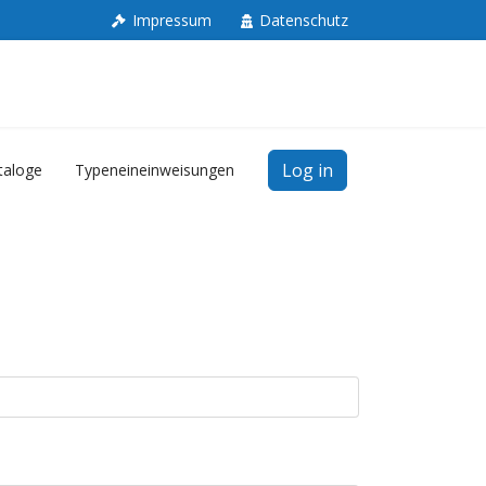
Impressum
Datenschutz
Log in
taloge
Typeneineinweisungen