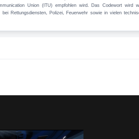
communication Union (ITU) empfohlen wird. Das Codewort wird wel
, bei Rettungsdiensten, Polizei, Feuerwehr sowie in vielen technis