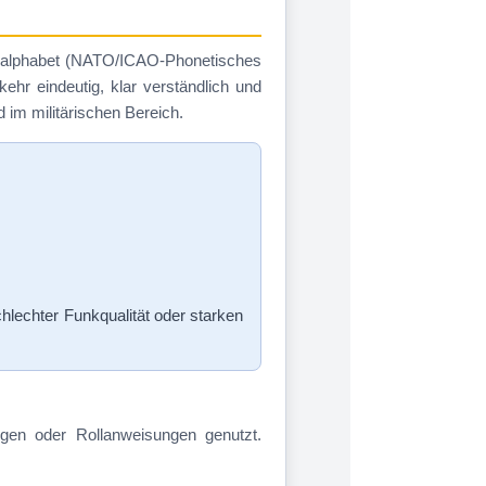
eralphabet (NATO/ICAO-Phonetisches
hr eindeutig, klar verständlich und
 im militärischen Bereich.
hlechter Funkqualität oder starken
ngen oder Rollanweisungen genutzt.