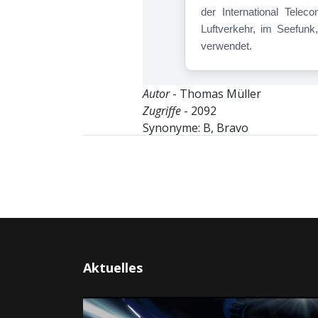
der International Tele
Luftverkehr, im Seefunk
verwendet.
Autor
- Thomas Müller
Zugriffe
- 2092
Synonyme: B, Bravo
Aktuelles