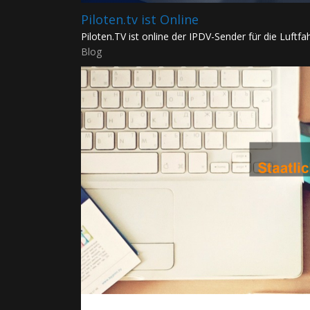
Piloten.tv ist Online
Piloten.TV ist online der IPDV-Sender für die Luftfahr
Blog