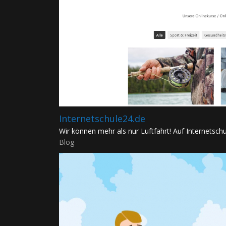
Internetschule24.de
Wir können mehr als nur Luftfahrt! Auf Internetschul
Blog