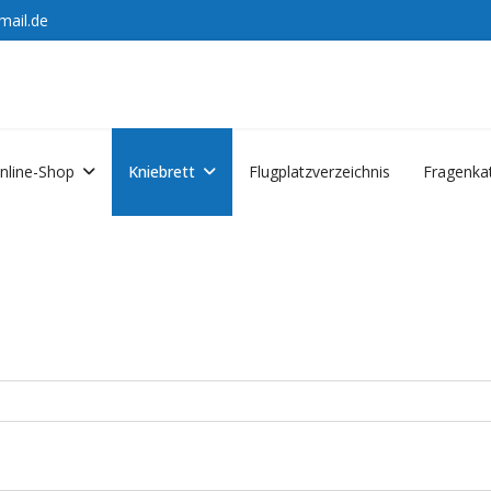
mail.de
nline-Shop
Kniebrett
Flugplatzverzeichnis
Fragenka