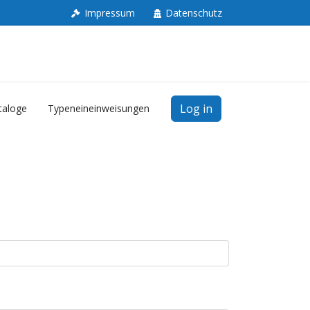
Impressum
Datenschutz
Log in
taloge
Typeneineinweisungen