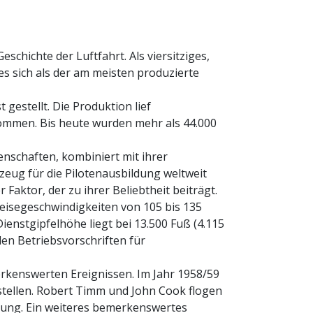
chichte der Luftfahrt. Als viersitziges,
es sich als der am meisten produzierte
 gestellt. Die Produktion lief
nommen. Bis heute wurden mehr als 44.000
enschaften, kombiniert mit ihrer
eug für die Pilotenausbildung weltweit
Faktor, der zu ihrer Beliebtheit beiträgt.
Reisegeschwindigkeiten von 105 bis 135
enstgipfelhöhe liegt bei 13.500 Fuß (4.115
en Betriebsvorschriften für
erkenswerten Ereignissen. Im Jahr 1958/59
tellen. Robert Timm und John Cook flogen
dung. Ein weiteres bemerkenswertes