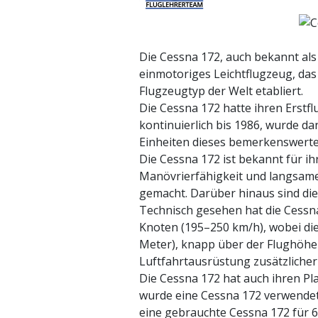
Die Cessna 172, auch bekannt als 
einmotoriges Leichtflugzeug, das 
Flugzeugtyp der Welt etabliert.
Die Cessna 172 hatte ihren Erstflu
kontinuierlich bis 1986, wurde 
Einheiten dieses bemerkenswerte
Die Cessna 172 ist bekannt für i
Manövrierfähigkeit und langsame
gemacht. Darüber hinaus sind die 
Technisch gesehen hat die Cessna
Knoten (195–250 km/h), wobei die
Meter), knapp über der Flughöhe 
Luftfahrtausrüstung zusätzlicher
Die Cessna 172 hat auch ihren Pl
wurde eine Cessna 172 verwendet
eine gebrauchte Cessna 172 für 