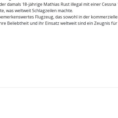
 der damals 18-jährige Mathias Rust illegal mit einer Cessn
te, was weltweit Schlagzeilen machte.
 bemerkenswertes Flugzeug, das sowohl in der kommerziellen
Ihre Beliebtheit und ihr Einsatz weltweit sind ein Zeugnis fü